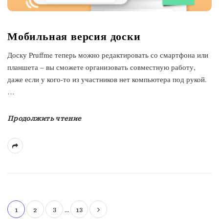
Мобильная версия доски
Доску Pruffme теперь можно редактировать со смартфона или
планшета – вы сможете организовать совместную работу,
даже если у кого-то из участников нет компьютера под рукой.
…
Продолжить чтение
1
2
3
…
13
Н