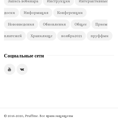
Запись вебинара
Инструкции
Интерактивные
доски
Информация
Конференции
Нововведения
Обновления
Общее
Прием
платежей
Хранилище
ноябрь2021
пруффми
Социальные сети
S
© 2016-2020, Pruffme. Все права защищены