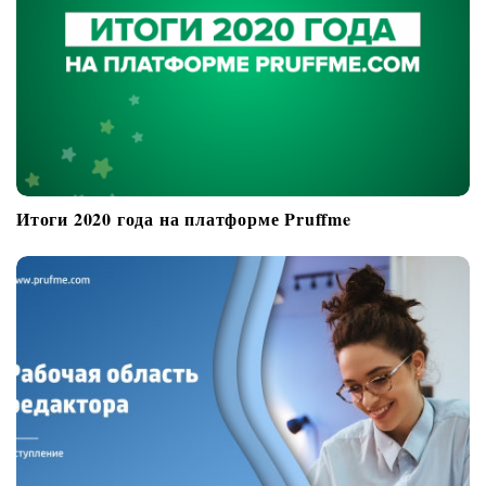
n
Итоги 2020 года на платформе Pruffme