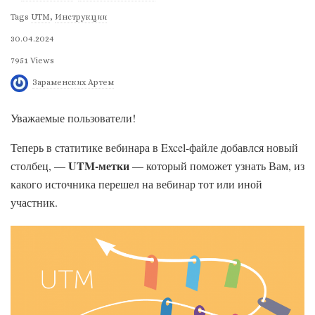
Tags
UTM
,
Инструкции
30.04.2024
7951 Views
Зараменских Артем
Уважаемые пользователи!
Теперь в статитике вебинара в Excel-файле добавлся новый
UTM-метки
столбец, —
— который поможет узнать Вам, из
какого источника перешел на вебинар тот или иной
участник.