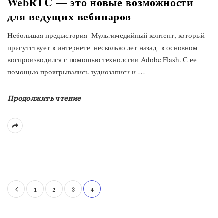
WebRTC — это новые возможности
для ведущих вебинаров
Небольшая предыстория Мультимедийный контент, который
присутствует в интернете, несколько лет назад в основном
воспроизводился с помощью технологии Adobe Flash. С ее
помощью проигрывались аудиозаписи и
…
Продолжить чтение
1
2
3
4
Н
а