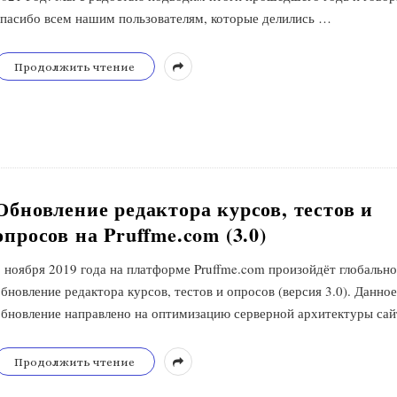
спасибо всем нашим пользователям, которые делились
…
Продолжить чтение
Обновление редактора курсов, тестов и
опросов на Pruffme.com (3.0)
1 ноября 2019 года на платформе Pruffme.com произойдёт глобальн
обновление редактора курсов, тестов и опросов (версия 3.0). Данно
обновление направлено на оптимизацию серверной архитектуры сай
Продолжить чтение