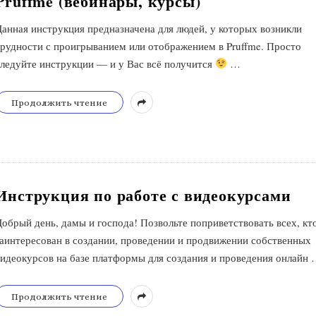
Pruffme (вебинары, курсы)
Данная инструкция предназначена для людей, у которых возникли
трудности с проигрыванием или отображением в Pruffme. Просто
следуйте инструкции — и у Вас всё получится
…
Продолжить чтение
Инструкция по работе с видеокурсами
Добрый день, дамы и господа! Позвольте поприветствовать всех, кт
заинтересован в создании, проведении и продвижении собственных
видеокурсов на базе платформы для создания и проведения онлайн
Продолжить чтение