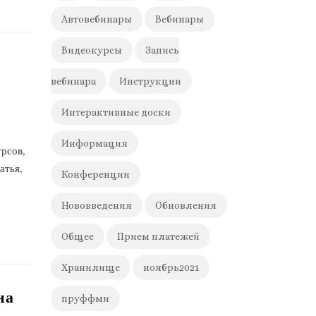
Автовебинары
Вебинары
Видеокурсы
Запись
вебинара
Инструкции
Интерактивные доски
Информация
рсов,
атья,
Конференции
Нововведения
Обновления
Общее
Прием платежей
Хранилище
ноябрь2021
на
пруффми