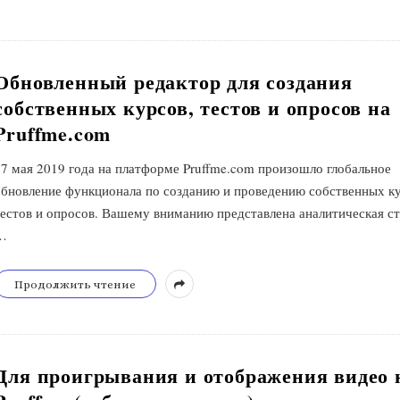
Обновленный редактор для создания
собственных курсов, тестов и опросов на
Pruffme.com
27 мая 2019 года на платформе Pruffme.com произошло глобальное
обновление функционала по созданию и проведению собственных ку
тестов и опросов. Вашему вниманию представлена аналитическая ст
…
Продолжить чтение
Для проигрывания и отображения видео 