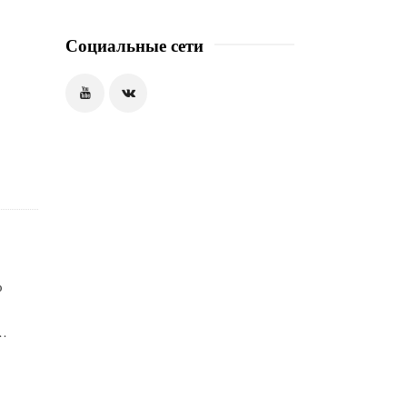
Социальные сети
о
…