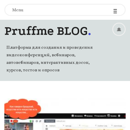
-
-
-
Menu
.
Pruffme BLOG
Платформа для создания и проведения
видеоконференций, вебинаров,
автовебинаров, интерактивных досок,
курсов, тестов и опросов
B
l
o