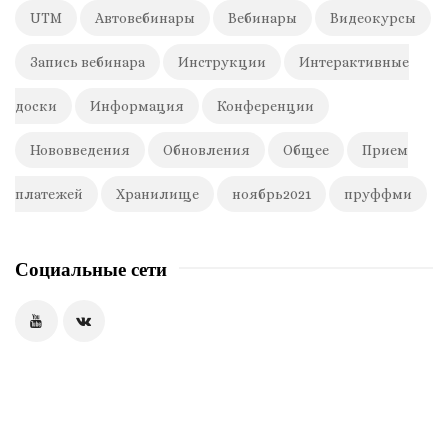
UTM
Автовебинары
Вебинары
Видеокурсы
Запись вебинара
Инструкции
Интерактивные
доски
Информация
Конференции
Нововведения
Обновления
Общее
Прием
платежей
Хранилище
ноябрь2021
пруффми
Социальные сети