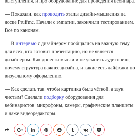
выступления, и про оборудование для проведения вебинара.
— Показали, как
проводить
этапы дизайн-мышления на
доске Pruffme. Начали с эмпатии, закончили тестированием.
Всё по канонам.
— В
интервью
с дизайнером пообщались на важную тему
для всех, кто готовит презентацию, но не является
дизайнером. Как донести мысли и не усыпить аудиторию,
почему структура важнее дизайна, и какие есть лайфхаки по
визуальному оформлению.
— Как сделать так, чтобы картинка была чёткой, а звук
чистым? Сделали
подборку
оборудования для
вебинаристов: микрофоны, камеры, графические планшеты
и даже видеоредакторы.