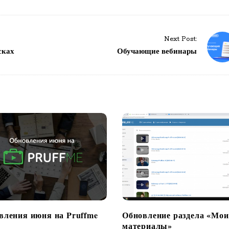
Next Post:
сках
Обучающие вебинары
вления июня на Pruffme
Обновление раздела «Мои
материалы»