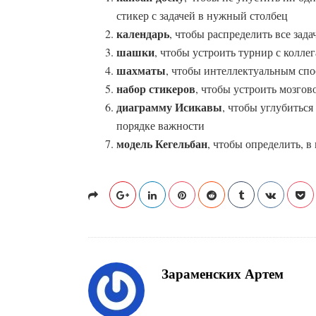
стикер с задачей в нужный столбец
календарь
, чтобы распределить все зад
шашки
, чтобы устроить турнир с колле
шахматы
, чтобы интеллектуальным спо
набор стикеров
, чтобы устроить мозго
диаграмму Исикавы
, чтобы углубиться
порядке важности
модель Кегельбан
, чтобы определить, в
Зараменских Артем