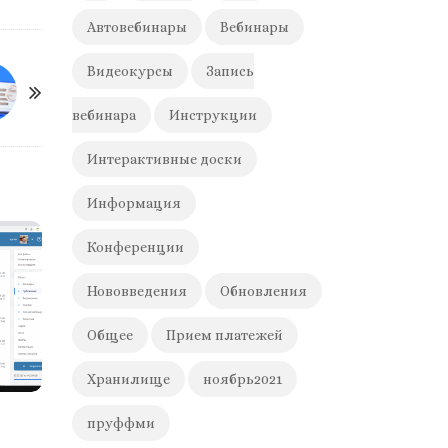
Автовебинары
Вебинары
Видеокурсы
Запись
вебинара
Инструкции
Интерактивные доски
Информация
Конференции
Нововведения
Обновления
Общее
Прием платежей
Хранилище
ноябрь2021
пруффми