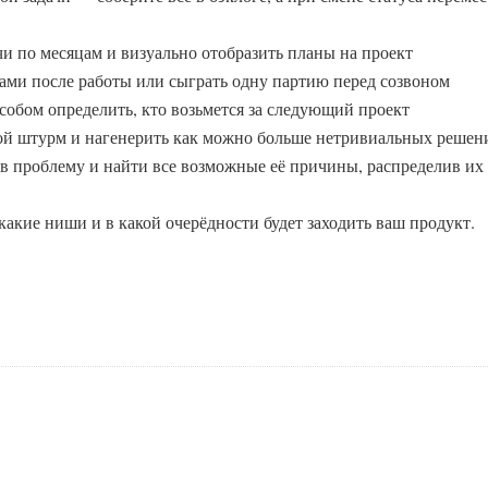
ачи по месяцам и визуально отобразить планы на проект
гами после работы или сыграть одну партию перед созвоном
собом определить, кто возьмется за следующий проект
вой штурм и нагенерить как можно больше нетривиальных решен
 в проблему и найти все возможные её причины, распределив их
 какие ниши и в какой очерёдности будет заходить ваш продукт.