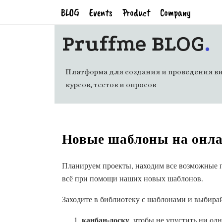
BLOG
Events
Product
Company
.
Pruffme BLOG
Платформа для создания и проведения ви
курсов, тестов и опросов
Новые шаблоны на онла
Планируем проекты, находим все возможные п
всё при помощи наших новых шаблонов.
Заходите в библиотеку с шаблонами и выбирай
канбан-доску
, чтобы не упустить ни одн