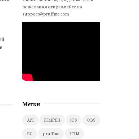
d
пожелания отправляйте на
e
support@pruffme.com
b
a
r
ий
 в
Метки
API
FFMPEG
iOS
OBS
PC
pruffme
UTM