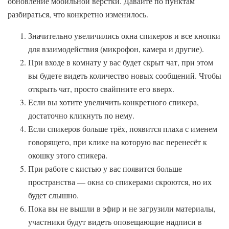
обновление мобильной вёрстки. Давайте по пунктам
разбираться, что конкретно изменилось.
Значительно увеличились окна спикеров и все кнопки
для взаимодействия (микрофон, камера и другие).
При входе в комнату у вас будет скрыт чат, при этом
вы будете видеть количество новых сообщений. Чтобы
открыть чат, просто свайпните его вверх.
Если вы хотите увеличить конкретного спикера,
достаточно кликнуть по нему.
Если спикеров больше трёх, появится плаха с именем
говорящего, при клике на которую вас перенесёт к
окошку этого спикера.
При работе с кистью у вас появится больше
пространства — окна со спикерами скроются, но их
будет слышно.
Пока вы не вышли в эфир и не загрузили материалы,
участники будут видеть оповещающие надписи в