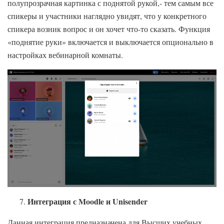
полупрозрачная картинка с поднятой рукой,- тем самым все
спикеры и участники наглядно увидят, что у конкретного
спикера возник вопрос и он хочет что-то сказать. Функция
«поднятие руки» включается и выключается опционально в
настройках вебинарной комнаты.
Интеграция с Moodle и Unisender
Данная интеграция предназначена для Высших учебных