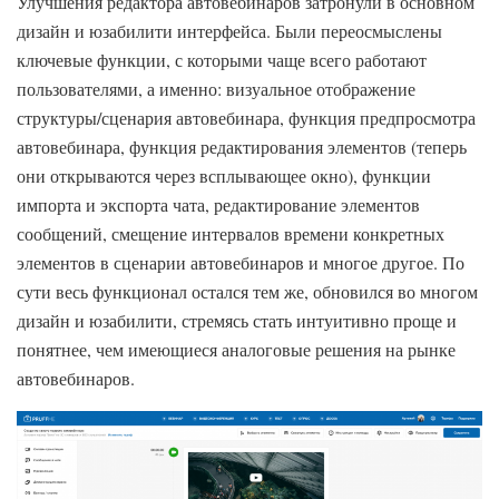
Улучшения редактора автовебинаров затронули в основном
дизайн и юзабилити интерфейса. Были переосмыслены
ключевые функции, с которыми чаще всего работают
пользователями, а именно: визуальное отображение
структуры/сценария автовебинара, функция предпросмотра
автовебинара, функция редактирования элементов (теперь
они открываются через всплывающее окно), функции
импорта и экспорта чата, редактирование элементов
сообщений, смещение интервалов времени конкретных
элементов в сценарии автовебинаров и многое другое. По
сути весь функционал остался тем же, обновился во многом
дизайн и юзабилити, стремясь стать интуитивно проще и
понятнее, чем имеющиеся аналоговые решения на рынке
автовебинаров.