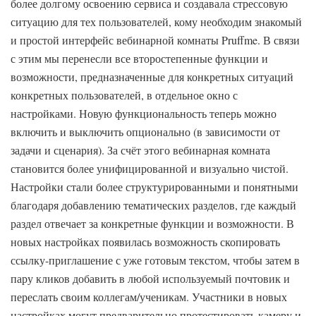
более долгому освоению сервиса и создавала стрессовую
ситуацию для тех пользователей, кому необходим знакомый
и простой интерфейс вебинарной комнаты Pruffme. В связи
с этим мы перенесли все второстепенные функции и
возможности, предназначенные для конкретных ситуаций
конкретных пользователей, в отдельное окно с
настройками. Новую функциональность теперь можно
включить и выключить опционально (в зависимости от
задачи и сценария). За счёт этого вебинарная комната
становится более унифицированной и визуально чистой.
Настройки стали более структурированными и понятными
благодаря добавлению тематических разделов, где каждый
раздел отвечает за конкретные функции и возможности. В
новых настройках появилась возможность скопировать
ссылку-приглашение с уже готовым текстом, чтобы затем в
пару кликов добавить в любой используемый почтовик и
переслать своим коллегам/ученикам. Участники в новых
настройках могут предварительно протестировать камеру и