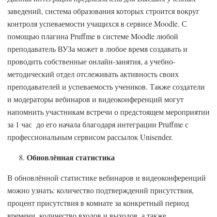
заведений, система образования которых строится вокруг
контроля успеваемости учащихся в сервисе Moodle. С
помощью плагина Pruffme в системе Moodle любой
преподаватель ВУЗа может в любое время создавать и
проводить собственные онлайн-занятия, а учебно-
методический отдел отслеживать активность своих
преподавателей и успеваемость учеников. Также создатели
и модераторы вебинаров и видеоконференций могут
напомнить участникам встречи о предстоящем мероприятии
за 1 час до его начала благодаря интеграции Pruffme с
профессиональным сервисом рассылок Unisender.
Обновлённая статистика
В обновлённой статистике вебинаров и видеоконференций
можно узнать: количество подтверждений присутствия,
процент присутствия в комнате за конкретный период
времени, количество входов и выходов, а также