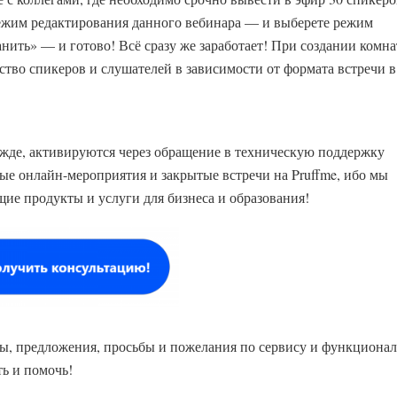
режим редактирования данного вебинара — и выберете режим
ить» — и готово! Всё сразу же заработает! При создании комн
тво спикеров и слушателей в зависимости от формата встречи в
ежде, активируются через обращение в техническую поддержку
е онлайн-мероприятия и закрытые встречи на Pruffme, ибо мы
ие продукты и услуги для бизнеса и образования!
ы, предложения, просьбы и пожелания по сервису и функционал
ь и помочь!