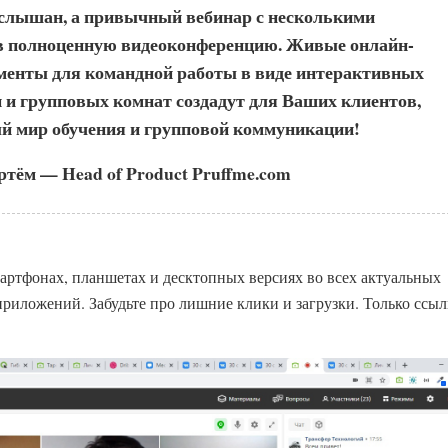
услышан, а привычный вебинар с несколькими
в полноценную видеоконференцию. Живые онлайн-
менты для командной работы в виде интерактивных
и и групповых комнат создадут для Ваших клиентов,
ый мир обучения и групповой коммуникации!
тём — Head of Product Pruffme.com
артфонах, планшетах и десктопных версиях во всех актуальных
риложений. Забудьте про лишние клики и загрузки. Только ссыл