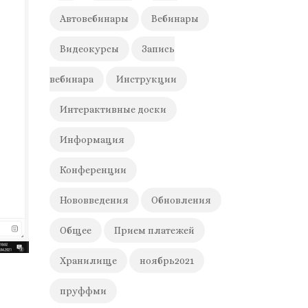
Автовебинары
Вебинары
Видеокурсы
Запись
вебинара
Инструкции
Интерактивные доски
Информация
Конференции
Нововведения
Обновления
Общее
Прием платежей
Хранилище
ноябрь2021
пруффми