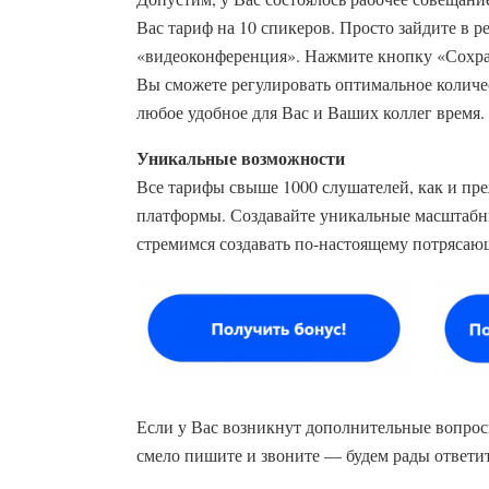
Вас тариф на 10 спикеров. Просто зайдите в 
«видеоконференция». Нажмите кнопку «Сохран
Вы сможете регулировать оптимальное количес
любое удобное для Вас и Ваших коллег время.
Уникальные возможности
Все тарифы свыше 1000 слушателей, как и пр
платформы. Создавайте уникальные масштабны
стремимся создавать по-настоящему потрясающ
Если у Вас возникнут дополнительные вопрос
смело пишите и звоните — будем рады ответит