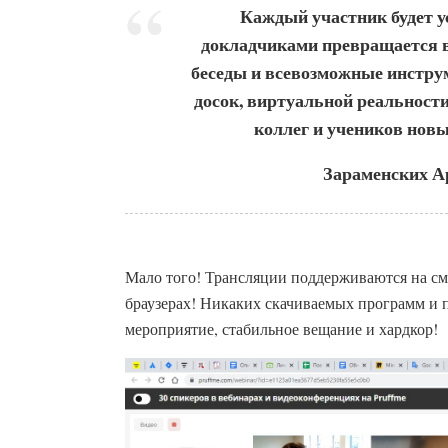
Каждый участник будет 
докладчиками превращается 
беседы и всевозможные инстру
досок, виртуальной реальност
коллег и учеников нов
Зараменских Ар
Мало того! Трансляции поддерживаются на см
браузерах! Никаких скачиваемых программ и п
мероприятие, стабильное вещание и хардкор!