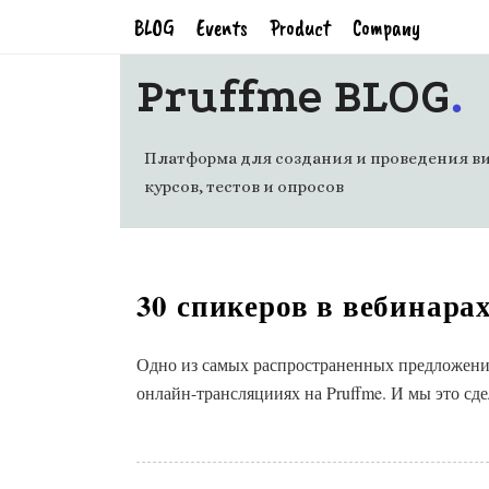
BLOG
Events
Product
Company
.
Pruffme BLOG
Платформа для создания и проведения ви
курсов, тестов и опросов
30 спикеров в вебинара
Одно из самых распространенных предложени
онлайн-трансляцииях на Pruffme. И мы это сдел