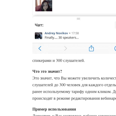
спикерами и 300 слушателей.
Что это значит?
Это значит, что Вы можете увеличить количес
слушателей до 300 человек для каждого отдел
ранее используемому тарифу одним кликом. Д
происходят в режиме редактирования вебинар
Пример использования
Допустим, у Вас состоялось рабочее совещание