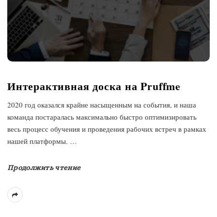
Интерактивная доска на Pruffme
2020 год оказался крайне насыщенным на события, и наша
команда постаралась максимально быстро оптимизировать
весь процесс обучения и проведения рабочих встреч в рамках
нашей платформы.
…
Продолжить чтение